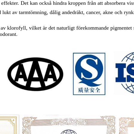
 effekter. Det kan också hindra kroppen från att absorbera vi
d lukt av tarmtömning, dålig andedräkt, cancer, akne och rynk
at av klorofyll, vilket är det naturligt förekommande pigmentet
eodorant.