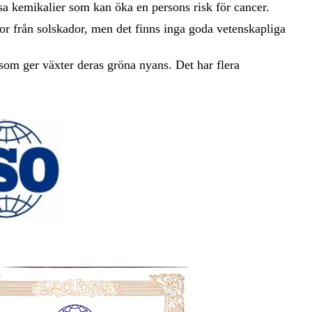
ssa kemikalier som kan öka en persons risk för cancer.
or från solskador, men det finns inga goda vetenskapliga
 som ger växter deras gröna nyans. Det har flera