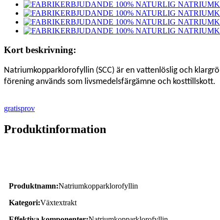
Kort beskrivning:
Natriumkopparklorofyllin (SCC) är en vattenlöslig och klargr
förening används som livsmedelsfärgämne och kosttillskott.
gratisprov
Produktinformation
Produktbeskrivning
Produktnamn:
Natriumkopparklorofyllin
Kategori:
Växtextrakt
Effektiva komponenter:
Natriumkopparklorofyllin