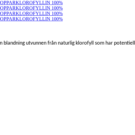
ön blandning utvunnen från naturlig klorofyll som har potenti