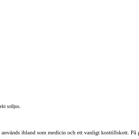
ekt solljus.
t används ibland som medicin och ett vanligt kosttillskott. P