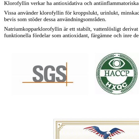
Klorofyllin verkar ha antioxidativa och antiinflammatoriska
Vissa använder klorofyllin för kroppslukt, urinlukt, minska
bevis som stöder dessa användningsområden.
Natriumkopparklorofyllin är ett stabilt, vattenlösligt deriv
funktionella fördelar som antioxidant, färgämne och inre d