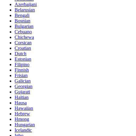
Azerbaijani
Belarusian
Bengali
Bosnian
Bulgarian
Cebuano
Chichewa
Corsican
Croatian
Dutch
Estonian
Filipino
Finnish
Frisian
Galician
Georgian
Gujarati
Haitian
Hausa
Hawaiian
Hebrew
Hmong
Hungarian
Icelandic
Igbo