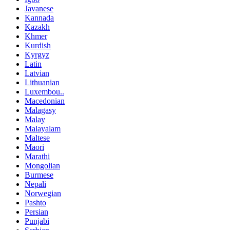
Javanese
Kannada
Kazakh
Khmer
Kurdish
Kyrgyz
Latin
Latvian
Lithuanian
Luxembou..
Macedonian
Malagasy
Malay
Malayalam
Maltese
Maori
Marathi
Mongolian
Burmese
Nepali
Norwegian
Pashto
Persian
Punjabi