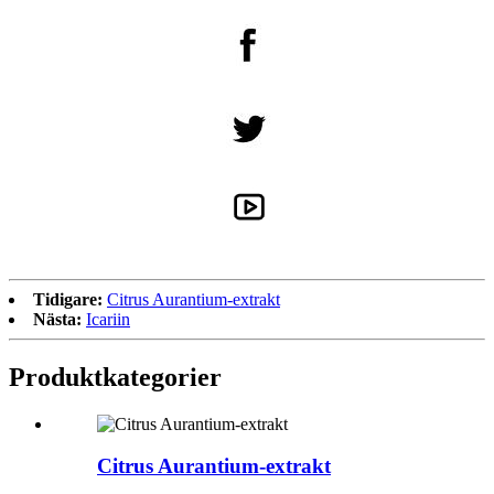
Tidigare:
Citrus Aurantium-extrakt
Nästa:
Icariin
Produktkategorier
Citrus Aurantium-extrakt