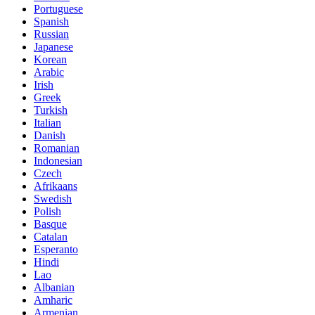
Portuguese
Spanish
Russian
Japanese
Korean
Arabic
Irish
Greek
Turkish
Italian
Danish
Romanian
Indonesian
Czech
Afrikaans
Swedish
Polish
Basque
Catalan
Esperanto
Hindi
Lao
Albanian
Amharic
Armenian