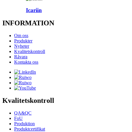
Icariin
INFORMATION
Om oss
Produkter
Nyheter
Kvalitetskontroll
Råvara
Kontakta oss
Kvalitetskontroll
QA&QC
FoU
Produktion
Produktcertifikat