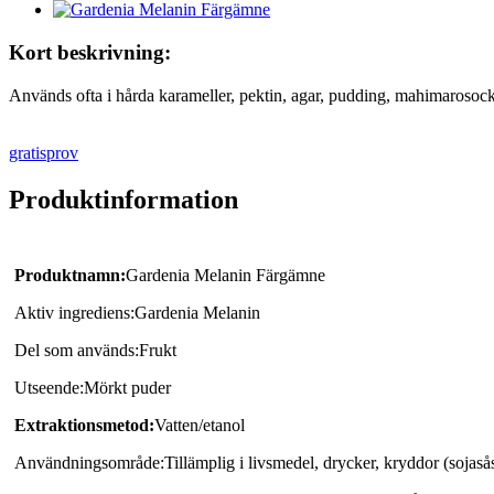
Kort beskrivning:
Används ofta i hårda karameller, pektin, agar, pudding, mahimarosocke
gratisprov
Produktinformation
Produktnamn:
Gardenia Melanin Färgämne
Aktiv ingrediens:
Gardenia Melanin
Del som används:
Frukt
Utseende:
Mörkt puder
Extraktionsmetod:
Vatten/etanol
Användningsområde:
Tillämplig i livsmedel, drycker, kryddor (sojasås