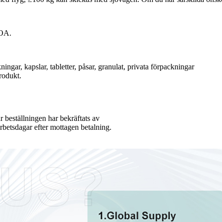
COA.
gar, kapslar, tabletter, påsar, granulat, privata förpackningar
rodukt.
r beställningen har bekräftats av
rbetsdagar efter mottagen betalning.