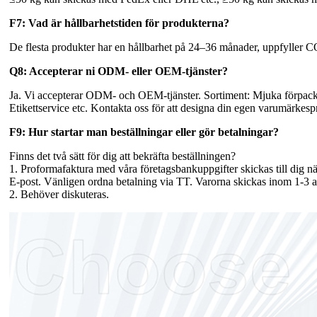
F7: Vad är hållbarhetstiden för produkterna?
De flesta produkter har en hållbarhet på 24–36 månader, uppfyller 
Q8: Accepterar ni ODM- eller OEM-tjänster?
Ja. Vi accepterar ODM- och OEM-tjänster. Sortiment: Mjuka förpacknin
Etikettservice etc. Kontakta oss för att designa din egen varumärkesp
F9: Hur startar man beställningar eller gör betalningar?
Finns det två sätt för dig att bekräfta beställningen?
1. Proformafaktura med våra företagsbankuppgifter skickas till dig nä
E-post. Vänligen ordna betalning via TT. Varorna skickas inom 1-3 a
2. Behöver diskuteras.