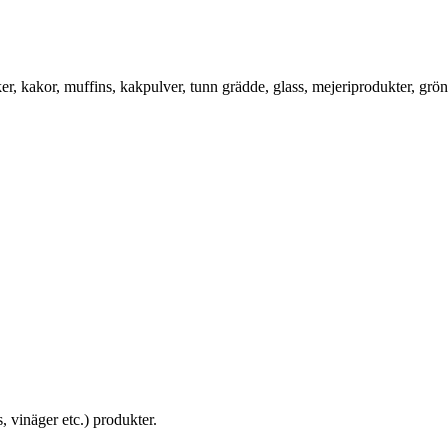
r, kakor, muffins, kakpulver, tunn grädde, glass, mejeriprodukter, grön
, vinäger etc.) produkter.